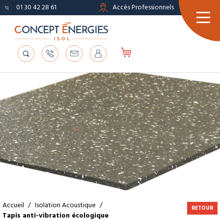
01 30 42 28 61
Accès Professionnels
Accueil
/
Isolation Acoustique
/
RETOUR
Tapis anti-vibration écologique