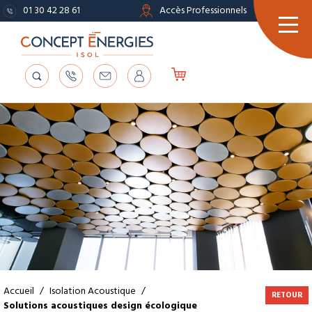
01 30 42 28 61
Accès Professionnels
Accueil
/
Isolation Acoustique
/
RETOUR
Solutions acoustiques design écologique